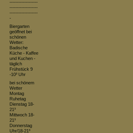
-------------------
-------------------
-------------------
-
Biergarten
geöffnet bei
schönen
Wetter:
Badische
Küche - Kaffee
und Kuchen -
täglich
Frühstück 9
-10³ Uhr
bei schönem
Wetter
Montag
Ruhetag
Dienstag 18-
21³
Mittwoch 18-
21³
Donnerstag
Uhr/18-21³