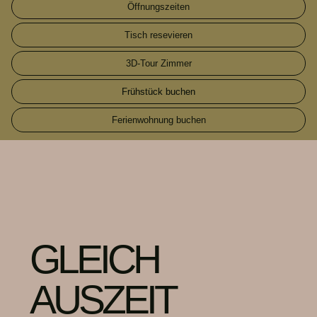
Öffnungszeiten
Tisch resevieren
3D-Tour Zimmer
Frühstück buchen
Ferienwohnung buchen
GLEICH
AUSZEIT